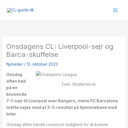
Gå
til
indholdet
Onsdagens CL: Liverpool-sejr og
Barca-skuffelse
Nyheder
/
13. oktober 2022
Onsdag
aften bød
Foto: Shutterstock
på en
knusende
7-1-sejr til Liverpool over Rangers, mens FC Barcelona
måtte nøjes med et 3-3-resultat på hjemmebane mod
Inter.
Onsdag aften havde Liverpool mulighed for at komme