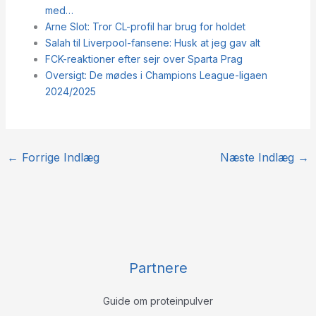
med…
Arne Slot: Tror CL-profil har brug for holdet
Salah til Liverpool-fansene: Husk at jeg gav alt
FCK-reaktioner efter sejr over Sparta Prag
Oversigt: De mødes i Champions League-ligaen
2024/2025
←
Forrige Indlæg
Næste Indlæg
→
Partnere
Guide om proteinpulver