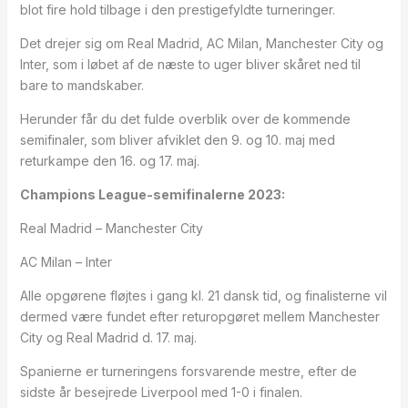
blot fire hold tilbage i den prestigefyldte turneringer.
Det drejer sig om Real Madrid, AC Milan, Manchester City og
Inter, som i løbet af de næste to uger bliver skåret ned til
bare to mandskaber.
Herunder får du det fulde overblik over de kommende
semifinaler, som bliver afviklet den 9. og 10. maj med
returkampe den 16. og 17. maj.
Champions League-semifinalerne 2023:
Real Madrid – Manchester City
AC Milan – Inter
Alle opgørene fløjtes i gang kl. 21 dansk tid, og finalisterne vil
dermed være fundet efter returopgøret mellem Manchester
City og Real Madrid d. 17. maj.
Spanierne er turneringens forsvarende mestre, efter de
sidste år besejrede Liverpool med 1-0 i finalen.