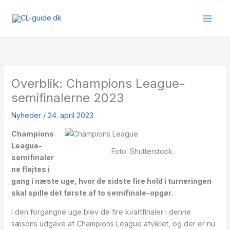
Gå
til
indholdet
Overblik: Champions League-
semifinalerne 2023
Nyheder
/
24. april 2023
Champions
League-
Foto: Shutterstock
semifinaler
ne fløjtes i
gang i næste uge, hvor de sidste fire hold i turneringen
skal spille det første af to semifinale-opgør.
I den forgangne uge blev de fire kvartfinaler i denne
sæsons udgave af Champions League afviklet, og der er nu