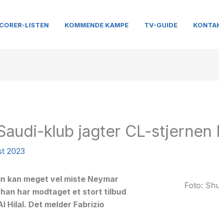
CORER-LISTEN
KOMMENDE KAMPE
TV-GUIDE
KONTA
audi-klub jagter CL-stjernen
st 2023
in kan meget vel miste Neymar
Foto: Shu
han har modtaget et stort tilbud
l Hilal. Det melder Fabrizio