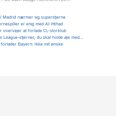
 Madrid nærmer sig superstjerne
ernespiller er enig med Al-Ittihad
 overvejer at forlade CL-storklub
 League-stjerner, du skal holde øje med…
r forlader Bayern: Ikke mit ønske