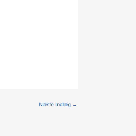
Næste Indlæg
→