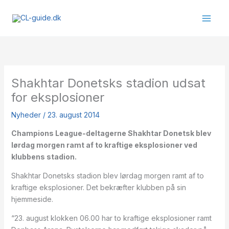
Gå
til
indholdet
Shakhtar Donetsks stadion udsat
for eksplosioner
Nyheder
/
23. august 2014
Champions League-deltagerne Shakhtar Donetsk blev
lørdag morgen ramt af to kraftige eksplosioner ved
klubbens stadion.
Shakhtar Donetsks stadion blev lørdag morgen ramt af to
kraftige eksplosioner. Det bekræfter klubben på sin
hjemmeside.
“23. august klokken 06.00 har to kraftige eksplosioner ramt