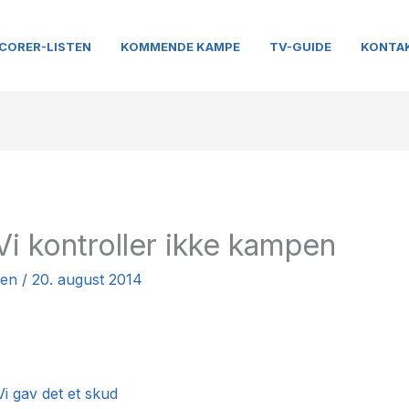
CORER-LISTEN
KOMMENDE KAMPE
TV-GUIDE
KONTA
Vi kontroller ikke kampen
nen
/
20. august 2014
i gav det et skud