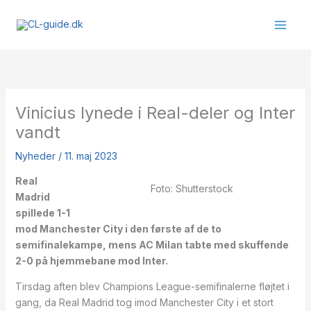
Gå
til
indholdet
Vinicius lynede i Real-deler og Inter
vandt
Nyheder
/
11. maj 2023
Real
Foto: Shutterstock
Madrid
spillede 1-1
mod Manchester City i den første af de to
semifinalekampe, mens AC Milan tabte med skuffende
2-0 på hjemmebane mod Inter.
Tirsdag aften blev Champions League-semifinalerne fløjtet i
gang, da Real Madrid tog imod Manchester City i et stort