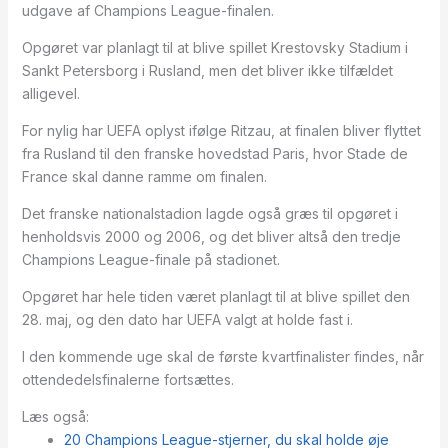
udgave af Champions League-finalen.
Opgøret var planlagt til at blive spillet Krestovsky Stadium i
Sankt Petersborg i Rusland, men det bliver ikke tilfældet
alligevel.
For nylig har UEFA oplyst ifølge Ritzau, at finalen bliver flyttet
fra Rusland til den franske hovedstad Paris, hvor Stade de
France skal danne ramme om finalen.
Det franske nationalstadion lagde også græs til opgøret i
henholdsvis 2000 og 2006, og det bliver altså den tredje
Champions League-finale på stadionet.
Opgøret har hele tiden været planlagt til at blive spillet den
28. maj, og den dato har UEFA valgt at holde fast i.
I den kommende uge skal de første kvartfinalister findes, når
ottendedelsfinalerne fortsættes.
Læs også:
20 Champions League-stjerner, du skal holde øje