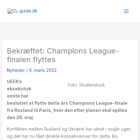
Gå
til
indholdet
Bekræftet: Champions League-
finalen flyttes
Nyheder
/
6. marts 2022
UEFA’s
Foto: Shutterstock
eksekutivk
omité har
besluttet at flytte dette års Champions League-finale
fra Rusland til Paris, hvor den efter planen skal spilles
den 28. maj.
Konflikten mellem Rusland og Ukraine har ulmet i nogle uger,
og det har nu fået direkte konsekvenser for dette års