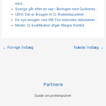
med…
Sverige går efter en sejr i åbningen med Gyökeres…
UEFA: Det er årsagen til CL-finaletidspunktet
De nye ansigter ved VM: Fire historiske debutanter…
Medie: CL-kvalifikation afgør Allegris fremtid
←
Forrige Indlæg
Næste Indlæg
→
Partnere
Guide om proteinpulver