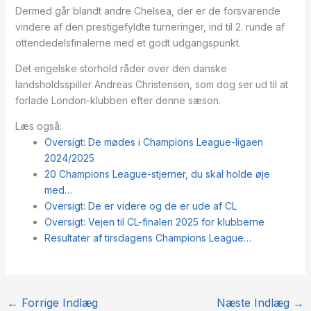
Dermed går blandt andre Chelsea, der er de forsvarende
vindere af den prestigefyldte turneringer, ind til 2. runde af
ottendedelsfinalerne med et godt udgangspunkt.
Det engelske storhold råder over den danske
landsholdsspiller Andreas Christensen, som dog ser ud til at
forlade London-klubben efter denne sæson.
Læs også:
Oversigt: De mødes i Champions League-ligaen
2024/2025
20 Champions League-stjerner, du skal holde øje
med…
Oversigt: De er videre og de er ude af CL
Oversigt: Vejen til CL-finalen 2025 for klubberne
Resultater af tirsdagens Champions League…
←
Forrige Indlæg
Næste Indlæg
→