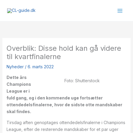
Gå
til
indholdet
Overblik: Disse hold kan gå videre
til kvartfinalerne
Nyheder
/
6. marts 2022
Dette års
Foto: Shutterstock
Champions
League er i
fuld gang, og i den kommende uge fortsætter
ottendedelsfinalerne, hvor de sidste otte mandskaber
skal findes.
Tirsdag aften genoptages ottendedelsfinalerne i Champions
League, efter de resterende mandskaber for et par uger