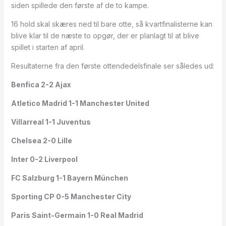
siden spillede den første af de to kampe.
16 hold skal skæres ned til bare otte, så kvartfinalisterne kan
blive klar til de næste to opgør, der er planlagt til at blive
spillet i starten af april.
Resultaterne fra den første ottendedelsfinale ser således ud:
Benfica 2-2 Ajax
Atletico Madrid 1-1 Manchester United
Villarreal 1-1 Juventus
Chelsea 2-0 Lille
Inter 0-2 Liverpool
FC Salzburg 1-1 Bayern München
Sporting CP 0-5 Manchester City
Paris Saint-Germain 1-0 Real Madrid