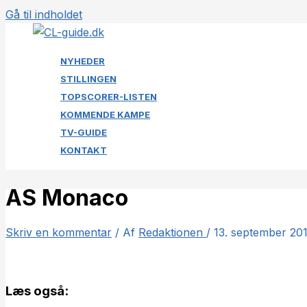
Gå til indholdet
NYHEDER
STILLINGEN
TOPSCORER-LISTEN
KOMMENDE KAMPE
TV-GUIDE
KONTAKT
AS Monaco
Skriv en kommentar
/ Af
Redaktionen
/
13. september 20
Læs også: