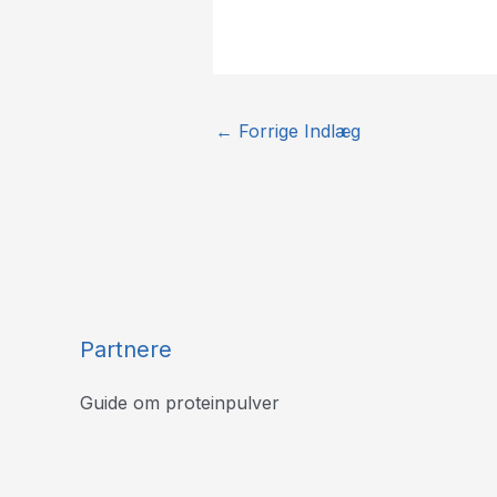
←
Forrige Indlæg
Partnere
Guide om proteinpulver