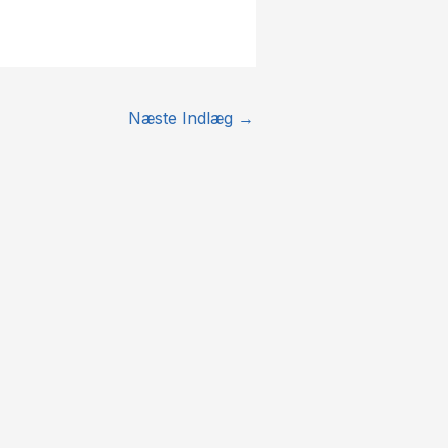
Næste Indlæg
→