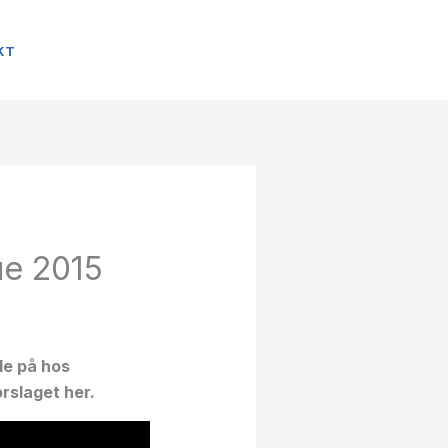
KT
ue 2015
le på hos
rslaget her.