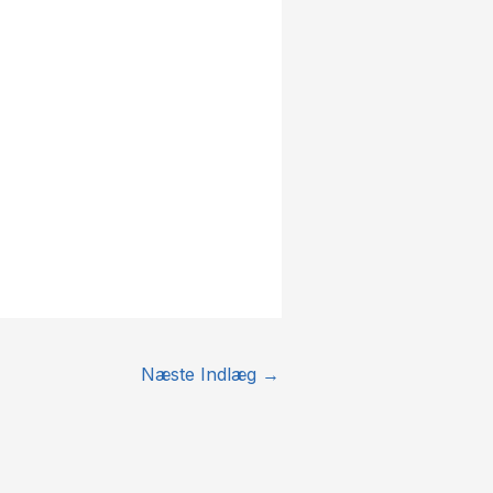
Næste Indlæg
→