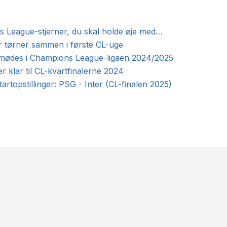
 League-stjerner, du skal holde øje med…
er tørner sammen i første CL-uge
 mødes i Champions League-ligaen 2024/2025
er klar til CL-kvartfinalerne 2024
artopstillinger: PSG - Inter (CL-finalen 2025)