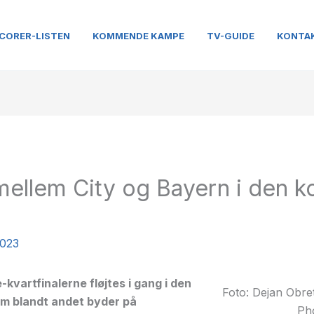
CORER-LISTEN
KOMMENDE KAMPE
TV-GUIDE
KONTA
mellem City og Bayern i den
2023
vartfinalerne fløjtes i gang i den
Foto: Dejan Obre
m blandt andet byder på
Ph