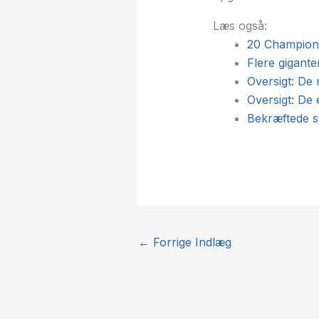
Læs også:
20 Champions
Flere gigant
Oversigt: De
Oversigt: De 
Bekræftede st
←
Forrige Indlæg