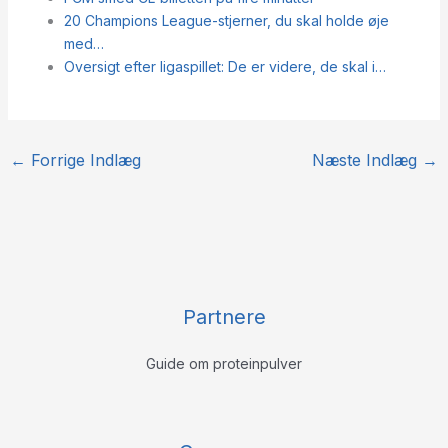
20 Champions League-stjerner, du skal holde øje
med…
Oversigt efter ligaspillet: De er videre, de skal i…
←
Forrige Indlæg
Næste Indlæg
→
Partnere
Guide om proteinpulver