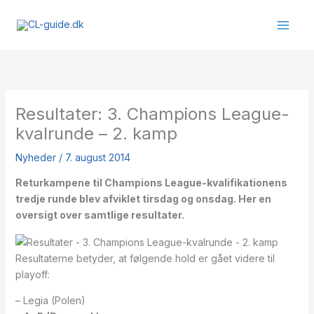
Gå
til
indholdet
Resultater: 3. Champions League-
kvalrunde – 2. kamp
Nyheder
/
7. august 2014
Returkampene til Champions League-kvalifikationens
tredje runde blev afviklet tirsdag og onsdag. Her en
oversigt over samtlige resultater.
Resultaterne betyder, at følgende hold er gået videre til
playoff:
– Legia (Polen)