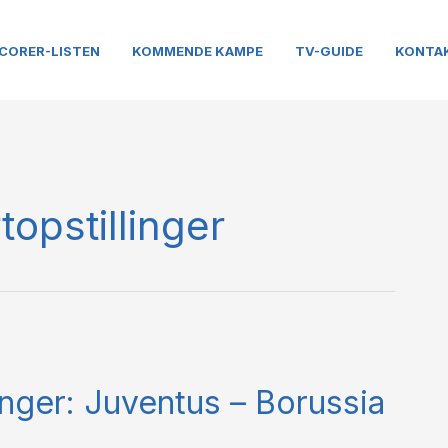
CORER-LISTEN
KOMMENDE KAMPE
TV-GUIDE
KONTA
opstillinger
inger: Juventus – Borussia