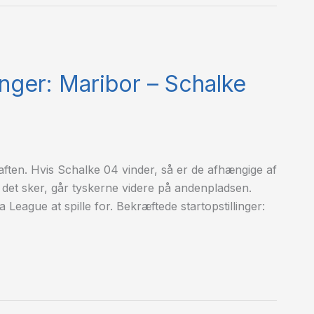
inger: Maribor – Schalke
ten. Hvis Schalke 04 vinder, så er de afhængige af
 det sker, går tyskerne videre på andenpladsen.
a League at spille for. Bekræftede startopstillinger: