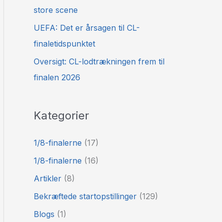
store scene
UEFA: Det er årsagen til CL-
finaletidspunktet
Oversigt: CL-lodtrækningen frem til
finalen 2026
Kategorier
1/8-finalerne
(17)
1/8-finalerne
(16)
Artikler
(8)
Bekræftede startopstillinger
(129)
Blogs
(1)