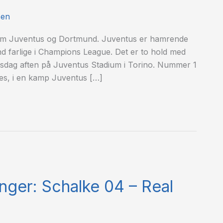
sen
lem Juventus og Dortmund. Juventus er hamrende
nd farlige i Champions League. Det er to hold med
rsdag aften på Juventus Stadium i Torino. Nummer 1
es, i en kamp Juventus […]
inger: Schalke 04 – Real