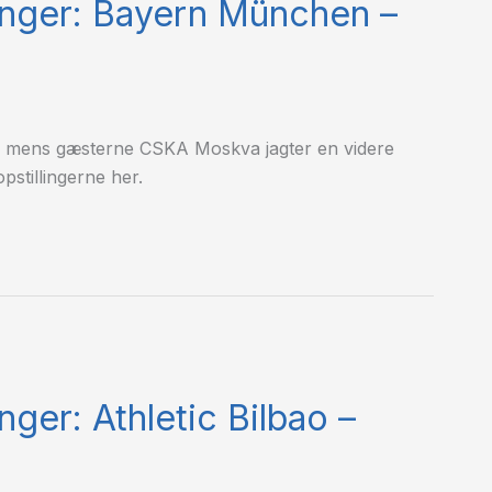
linger: Bayern München –
, mens gæsterne CSKA Moskva jagter en videre
pstillingerne her.
nger: Athletic Bilbao –