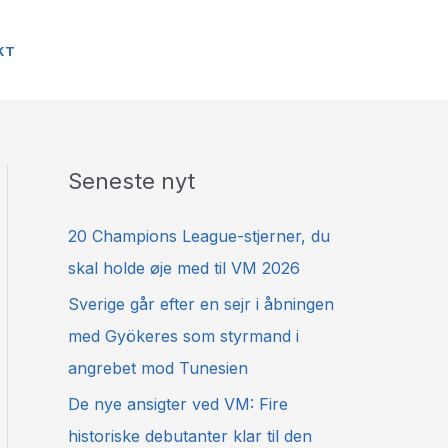
KT
Seneste nyt
20 Champions League-stjerner, du
skal holde øje med til VM 2026
Sverige går efter en sejr i åbningen
med Gyökeres som styrmand i
angrebet mod Tunesien
De nye ansigter ved VM: Fire
historiske debutanter klar til den