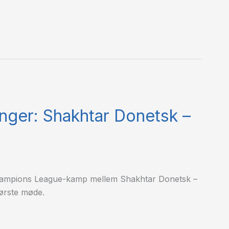
inger: Shakhtar Donetsk –
 Champions League-kamp mellem Shakhtar Donetsk –
ørste møde.