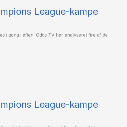
hampions League-kampe
i gang i aften. Odds TV har analyseret fire af de
hampions League-kampe