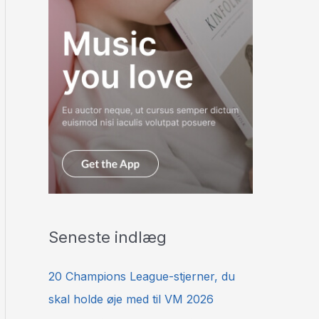
Seneste indlæg
20 Champions League-stjerner, du
skal holde øje med til VM 2026