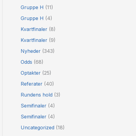
Gruppe H
(11)
Gruppe H
(4)
Kvartfinaler
(8)
Kvartfinaler
(9)
Nyheder
(343)
Odds
(68)
Optakter
(25)
Referater
(40)
Rundens hold
(3)
Semifinaler
(4)
Semifinaler
(4)
Uncategorized
(18)