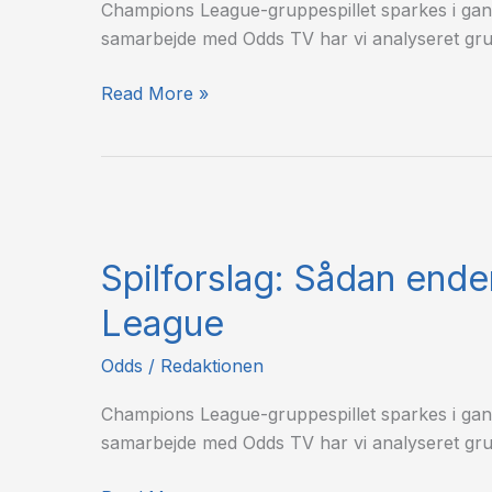
Champions League-gruppespillet sparkes i gan
League
samarbejde med Odds TV har vi analyseret gr
Read More »
Spilforslag:
Sådan
Spilforslag: Sådan end
ender
gruppe
League
C
i
Odds
/
Redaktionen
Champions
Champions League-gruppespillet sparkes i gan
League
samarbejde med Odds TV har vi analyseret gru