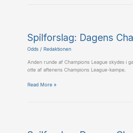
Spilforslag:
Dagens
Spilforslag: Dagens C
Champions
League-
Odds
/
Redaktionen
kampe
Anden runde af Champions League skydes i gang 
otte af aftenens Champions League-kampe.
Read More »
Spilforslag:
Dagens
Champions