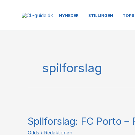
Gå
til
NYHEDER
STILLINGEN
TOPS
indholdet
spilforslag
Spilforslag:
FC
Spilforslag: FC Porto –
Porto
–
Odds
/
Redaktionen