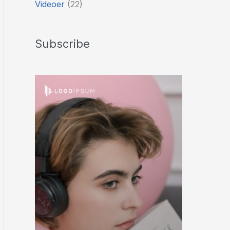
Videoer
(22)
Subscribe