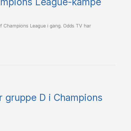
hampions League-kampe
1 af Champions League i gang. Odds TV har
er gruppe D i Champions