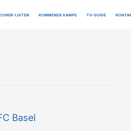
CORER-LISTEN
KOMMENDE KAMPE
TV-GUIDE
KONTA
 FC Basel