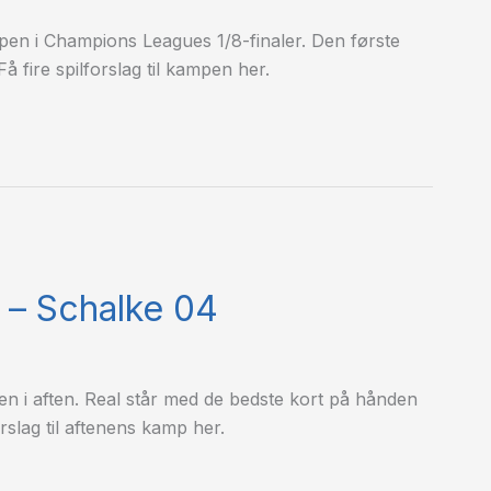
pen i Champions Leagues 1/8-finaler. Den første
å fire spilforslag til kampen her.
d – Schalke 04
n i aften. Real står med de bedste kort på hånden
orslag til aftenens kamp her.