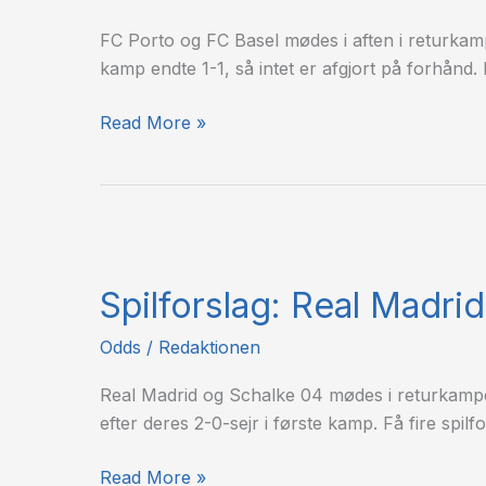
FC
Basel
FC Porto og FC Basel mødes i aften i returkam
kamp endte 1-1, så intet er afgjort på forhånd. F
Read More »
Spilforslag:
Real
Spilforslag: Real Madri
Madrid
–
Odds
/
Redaktionen
Schalke
04
Real Madrid og Schalke 04 mødes i returkampe
efter deres 2-0-sejr i første kamp. Få fire spilf
Read More »