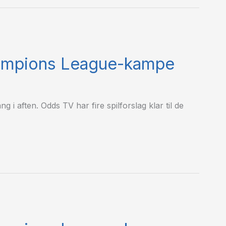
hampions League-kampe
i aften. Odds TV har fire spilforslag klar til de