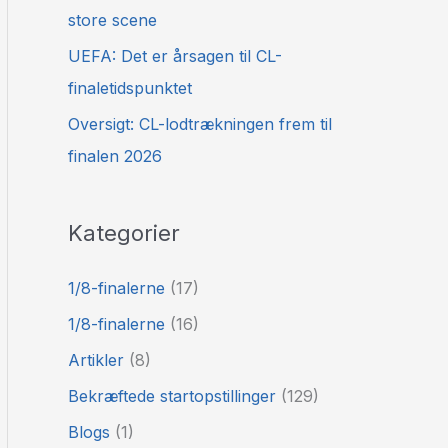
store scene
UEFA: Det er årsagen til CL-
finaletidspunktet
Oversigt: CL-lodtrækningen frem til
finalen 2026
Kategorier
1/8-finalerne
(17)
1/8-finalerne
(16)
Artikler
(8)
Bekræftede startopstillinger
(129)
Blogs
(1)