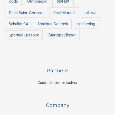
optakt
odds
Olympiakos
Paris Saint-Germain
Real Madrid
referat
Schalke 04
Shakhtar Donetsk
spilforslag
Startopstillinger
Sporting Lissabon
Partnere
Guide om proteinpulver
Company