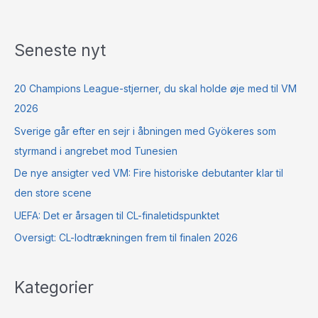
Seneste nyt
20 Champions League-stjerner, du skal holde øje med til VM
2026
Sverige går efter en sejr i åbningen med Gyökeres som
styrmand i angrebet mod Tunesien
De nye ansigter ved VM: Fire historiske debutanter klar til
den store scene
UEFA: Det er årsagen til CL-finaletidspunktet
Oversigt: CL-lodtrækningen frem til finalen 2026
Kategorier