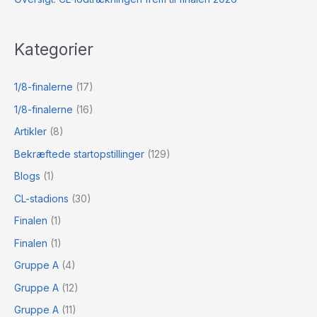
Kategorier
1/8-finalerne
(17)
1/8-finalerne
(16)
Artikler
(8)
Bekræftede startopstillinger
(129)
Blogs
(1)
CL-stadions
(30)
Finalen
(1)
Finalen
(1)
Gruppe A
(4)
Gruppe A
(12)
Gruppe A
(11)