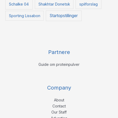
Schalke 04
Shakhtar Donetsk
spilforslag
Startopstillinger
Sporting Lissabon
Partnere
Guide om proteinpulver
Company
About
Contact
Our Staff