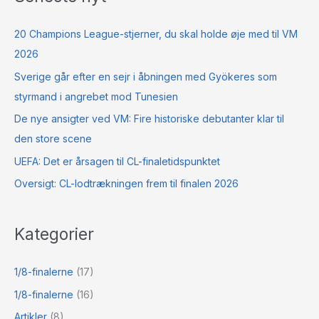
20 Champions League-stjerner, du skal holde øje med til VM
2026
Sverige går efter en sejr i åbningen med Gyökeres som
styrmand i angrebet mod Tunesien
De nye ansigter ved VM: Fire historiske debutanter klar til
den store scene
UEFA: Det er årsagen til CL-finaletidspunktet
Oversigt: CL-lodtrækningen frem til finalen 2026
Kategorier
1/8-finalerne
(17)
1/8-finalerne
(16)
Artikler
(8)