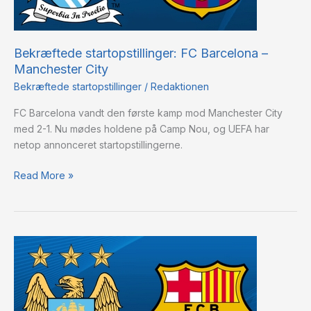
Bekræftede startopstillinger: FC Barcelona –
Manchester City
Bekræftede startopstillinger
/
Redaktionen
FC Barcelona vandt den første kamp mod Manchester City
med 2-1. Nu mødes holdene på Camp Nou, og UEFA har
netop annonceret startopstillingerne.
Read More »
CL-
optakt:
FC
Barcelona
–