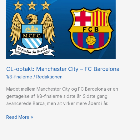
optakt:
Manchester
City
–
FC
Barcelona
CL-optakt: Manchester City – FC Barcelona
1/8-finalerne
/
Redaktionen
Mødet mellem Manchester City og FC Barcelona er en
gentagelse af 1/8-finalerne sidste år. Sidste gang
avancerede Barca, men alt virker mere åbent i år.
Read More »