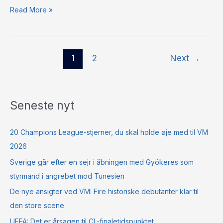
Read More »
1
2
Next
→
Seneste nyt
20 Champions League-stjerner, du skal holde øje med til VM
2026
Sverige går efter en sejr i åbningen med Gyökeres som
styrmand i angrebet mod Tunesien
De nye ansigter ved VM: Fire historiske debutanter klar til
den store scene
UEFA: Det er årsagen til CL-finaletidspunktet