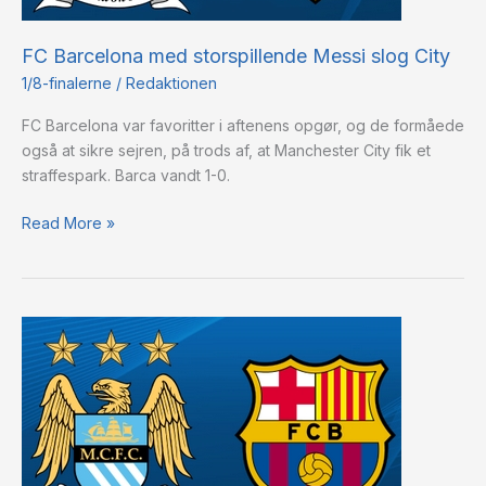
FC Barcelona med storspillende Messi slog City
1/8-finalerne
/
Redaktionen
FC Barcelona var favoritter i aftenens opgør, og de formåede
også at sikre sejren, på trods af, at Manchester City fik et
straffespark. Barca vandt 1-0.
Read More »
Bekræftede
startopstillinger:
FC
Barcelona
–
Manchester
City