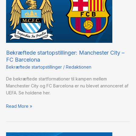
City
–
FC
Barcelona
Bekræftede startopstillinger: Manchester City –
FC Barcelona
Bekræftede startopstillinger
/
Redaktionen
De bekræftede startformationer til kampen mellem
Manchester City og FC Barcelona er nu blevet annonceret af
UEFA. Se holdene her.
Read More »
CL-