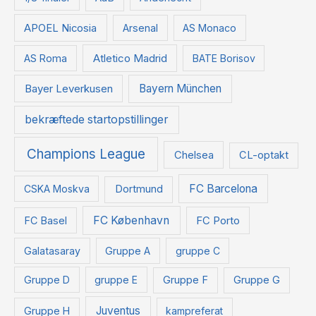
e
APOEL Nicosia
Arsenal
AS Monaco
r
:
Atletico Madrid
AS Roma
BATE Borisov
Bayer Leverkusen
Bayern München
bekræftede startopstillinger
Champions League
Chelsea
CL-optakt
FC Barcelona
CSKA Moskva
Dortmund
FC København
FC Basel
FC Porto
Galatasaray
Gruppe A
gruppe C
Gruppe D
gruppe E
Gruppe F
Gruppe G
Juventus
Gruppe H
kampreferat