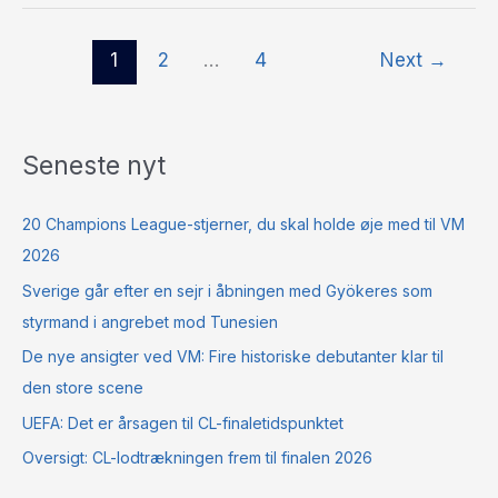
1
2
…
4
Next
→
Seneste nyt
20 Champions League-stjerner, du skal holde øje med til VM
2026
Sverige går efter en sejr i åbningen med Gyökeres som
styrmand i angrebet mod Tunesien
De nye ansigter ved VM: Fire historiske debutanter klar til
den store scene
UEFA: Det er årsagen til CL-finaletidspunktet
Oversigt: CL-lodtrækningen frem til finalen 2026