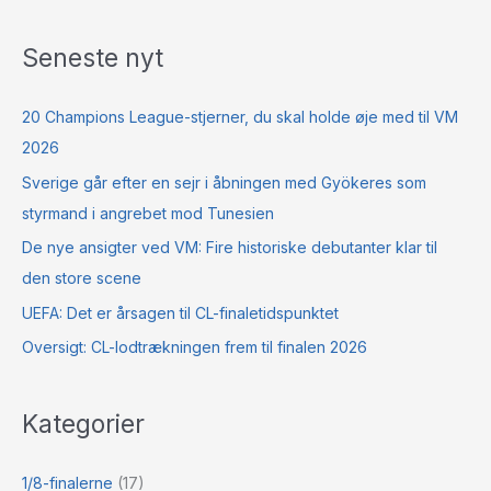
Seneste nyt
20 Champions League-stjerner, du skal holde øje med til VM
2026
Sverige går efter en sejr i åbningen med Gyökeres som
styrmand i angrebet mod Tunesien
De nye ansigter ved VM: Fire historiske debutanter klar til
den store scene
UEFA: Det er årsagen til CL-finaletidspunktet
Oversigt: CL-lodtrækningen frem til finalen 2026
Kategorier
1/8-finalerne
(17)