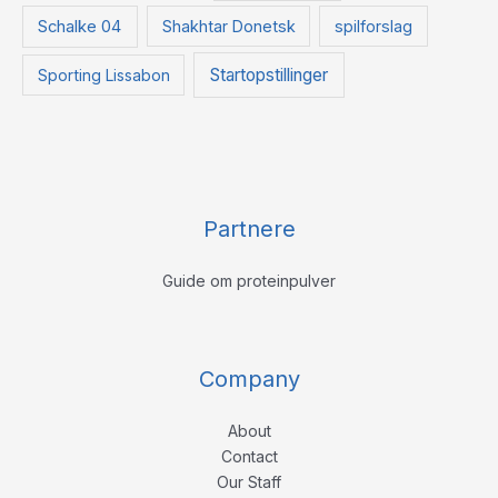
Schalke 04
Shakhtar Donetsk
spilforslag
Startopstillinger
Sporting Lissabon
Partnere
Guide om proteinpulver
Company
About
Contact
Our Staff