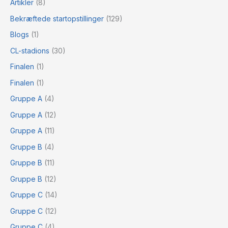
Artikler
(8)
Bekræftede startopstillinger
(129)
Blogs
(1)
CL-stadions
(30)
Finalen
(1)
Finalen
(1)
Gruppe A
(4)
Gruppe A
(12)
Gruppe A
(11)
Gruppe B
(4)
Gruppe B
(11)
Gruppe B
(12)
Gruppe C
(14)
Gruppe C
(12)
Gruppe C
(4)