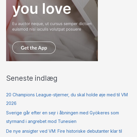
Seneste indlæg
20 Champions League-stjerner, du skal holde øje med til VM
2026
Sverige går efter en sejr i åbningen med Gyökeres som
styrmand i angrebet mod Tunesien
De nye ansigter ved VM: Fire historiske debutanter klar til