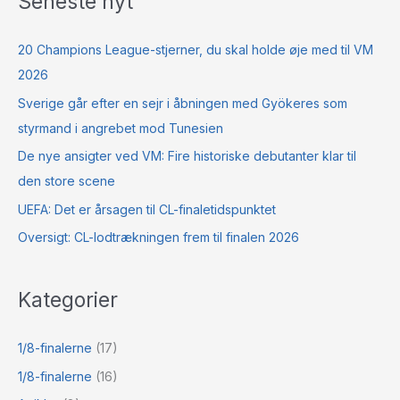
Seneste nyt
20 Champions League-stjerner, du skal holde øje med til VM
2026
Sverige går efter en sejr i åbningen med Gyökeres som
styrmand i angrebet mod Tunesien
De nye ansigter ved VM: Fire historiske debutanter klar til
den store scene
UEFA: Det er årsagen til CL-finaletidspunktet
Oversigt: CL-lodtrækningen frem til finalen 2026
Kategorier
1/8-finalerne
(17)
1/8-finalerne
(16)