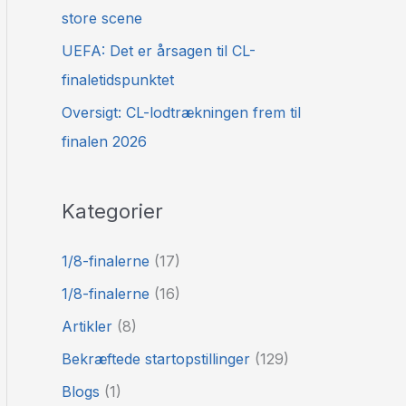
store scene
UEFA: Det er årsagen til CL-
finaletidspunktet
Oversigt: CL-lodtrækningen frem til
finalen 2026
Kategorier
1/8-finalerne
(17)
1/8-finalerne
(16)
Artikler
(8)
Bekræftede startopstillinger
(129)
Blogs
(1)