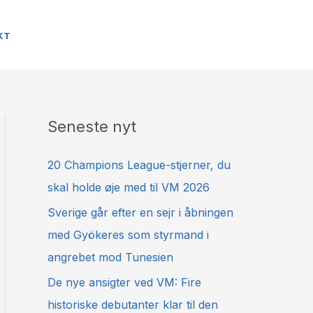
KT
Seneste nyt
20 Champions League-stjerner, du
skal holde øje med til VM 2026
Sverige går efter en sejr i åbningen
med Gyökeres som styrmand i
angrebet mod Tunesien
De nye ansigter ved VM: Fire
historiske debutanter klar til den