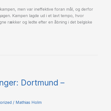
kampen, men var ineffektive foran mål, og derfor
gagen. Kampen lagde ud i et lavt tempo, hvor
ne rækker og ledte efter en åbning i det belgiske
inger: Dortmund –
orized
/
Mathias Holm