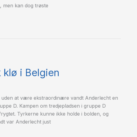
e, men kan dog trøste
 klø i Belgien
g uden at være ekstraordinære vandt Anderlecht en
i gruppe D. Kampen om tredjepladsen i gruppe D
rygtet. Tyrkerne kunne ikke holde i bolden, og
dt var Anderlecht just