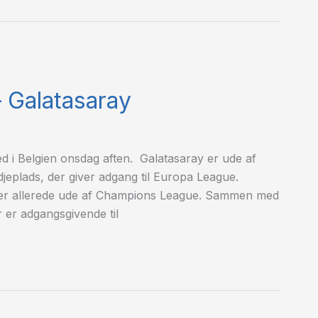
 Galatasaray
d i Belgien onsdag aften. Galatasaray er ude af
eplads, der giver adgang til Europa League.
og er allerede ude af Champions League. Sammen med
 er adgangsgivende til