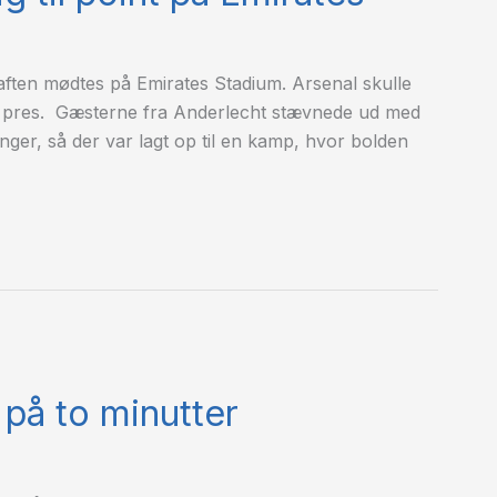
aften mødtes på Emirates Stadium. Arsenal skulle
n pres. Gæsterne fra Anderlecht stævnede ud med
ger, så der var lagt op til en kamp, hvor bolden
på to minutter