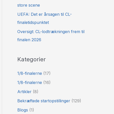
store scene
UEFA: Det er årsagen til CL-
finaletidspunktet
Oversigt: CL-lodtrækningen frem til
finalen 2026
Kategorier
1/8-finalerne
(17)
1/8-finalerne
(16)
Artikler
(8)
Bekræftede startopstillinger
(129)
Blogs
(1)