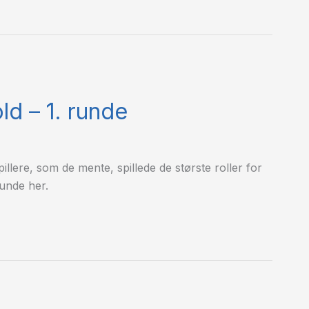
d – 1. runde
llere, som de mente, spillede de største roller for
runde her.