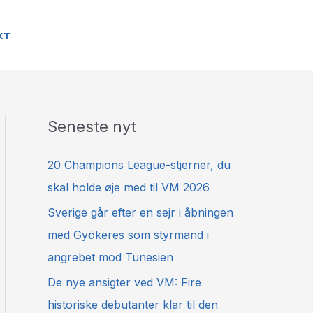
KT
Seneste nyt
20 Champions League-stjerner, du
skal holde øje med til VM 2026
Sverige går efter en sejr i åbningen
med Gyökeres som styrmand i
angrebet mod Tunesien
De nye ansigter ved VM: Fire
historiske debutanter klar til den