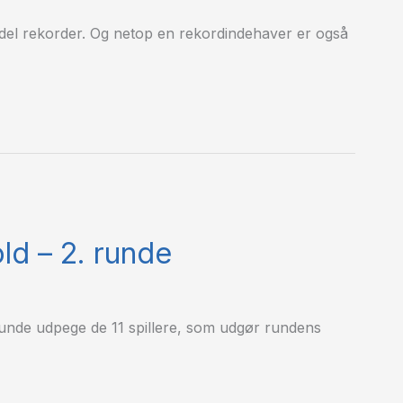
el rekorder. Og netop en rekordindehaver er også
ld – 2. runde
nde udpege de 11 spillere, som udgør rundens