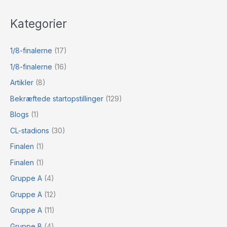
Kategorier
1/8-finalerne
(17)
1/8-finalerne
(16)
Artikler
(8)
Bekræftede startopstillinger
(129)
Blogs
(1)
CL-stadions
(30)
Finalen
(1)
Finalen
(1)
Gruppe A
(4)
Gruppe A
(12)
Gruppe A
(11)
Gruppe B
(4)