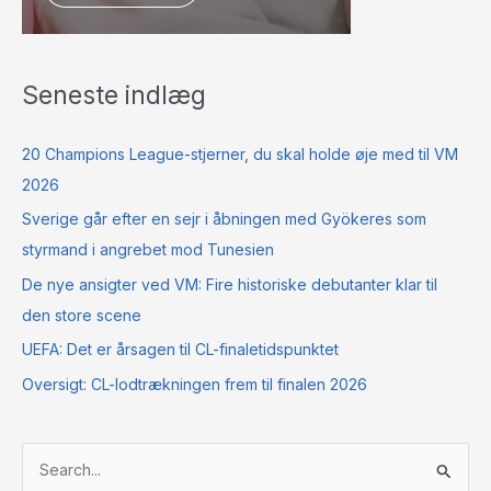
Seneste indlæg
20 Champions League-stjerner, du skal holde øje med til VM
2026
Sverige går efter en sejr i åbningen med Gyökeres som
styrmand i angrebet mod Tunesien
De nye ansigter ved VM: Fire historiske debutanter klar til
den store scene
UEFA: Det er årsagen til CL-finaletidspunktet
Oversigt: CL-lodtrækningen frem til finalen 2026
S