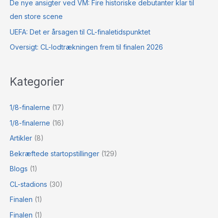
De nye ansigter ved VM: Fire historiske debutanter klar til
den store scene
UEFA: Det er årsagen til CL-finaletidspunktet
Oversigt: CL-lodtrækningen frem til finalen 2026
Kategorier
1/8-finalerne
(17)
1/8-finalerne
(16)
Artikler
(8)
Bekræftede startopstillinger
(129)
Blogs
(1)
CL-stadions
(30)
Finalen
(1)
Finalen
(1)