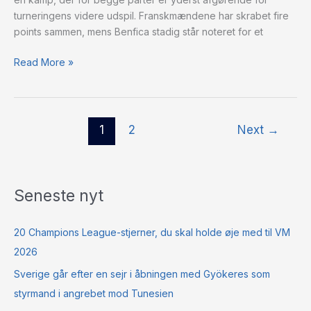
turneringens videre udspil. Franskmændene har skrabet fire
points sammen, mens Benfica stadig står noteret for et
Read More »
1
2
Next
→
Seneste nyt
20 Champions League-stjerner, du skal holde øje med til VM
2026
Sverige går efter en sejr i åbningen med Gyökeres som
styrmand i angrebet mod Tunesien