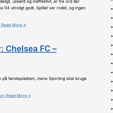
igt, uskønt og ineffektivt, er tre ord der
04 utroligt godt. Spillet var rodet, og ingen
Read More »
r: Chelsea FC –
e på førstepladsen, mens Sporting skal bruge
bon
Read More »