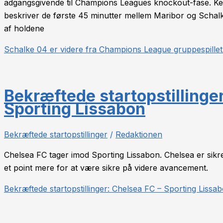
adgangsgivende til Champions Leagues knockout-fase. Kedel
beskriver de første 45 minutter mellem Maribor og Schalke 
af holdene
Schalke 04 er videre fra Champions League gruppespillet
Bekræftede startopstillinge
Sporting Lissabon
Bekræftede startopstillinger
/
Redaktionen
Chelsea FC tager imod Sporting Lissabon. Chelsea er sikr
et point mere for at være sikre på videre avancement.
Bekræftede startopstillinger: Chelsea FC – Sporting Lissa