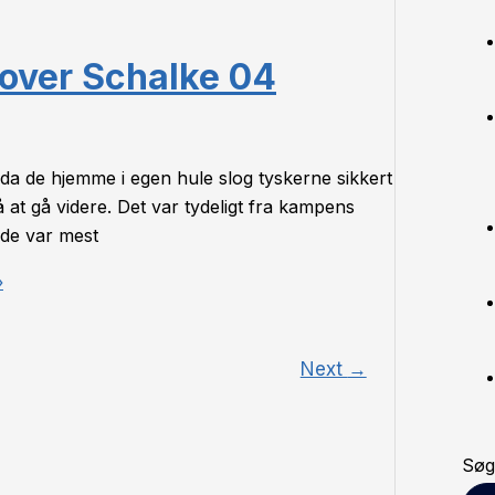
 over Schalke 04
 da de hjemme i egen hule slog tyskerne sikkert
 at gå videre. Det var tydeligt fra kampens
 de var mest
»
Next
→
Søg 