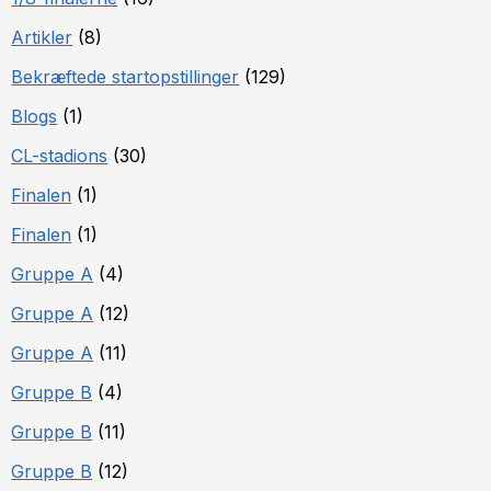
Artikler
(8)
Bekræftede startopstillinger
(129)
Blogs
(1)
CL-stadions
(30)
Finalen
(1)
Finalen
(1)
Gruppe A
(4)
Gruppe A
(12)
Gruppe A
(11)
Gruppe B
(4)
Gruppe B
(11)
Gruppe B
(12)