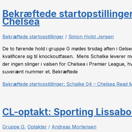
Bekræftede startopstillinge
Chelsea
Bekræftede startopstillinger
/
Simon Holst Jensen
De to førende hold i gruppe G mødes tirsdag aften i Gels
kvalificere sig til knockoutfasen. Mens Schalke leverer m
der ingen slinger i valsen for Chelsea i Premier League, h
suverænt nummer et. Bekræftede
Bekræftede startopstillinger: Schalke 04 – Chelsea
Read M
CL-optakt: Sporting Lissabo
Gruppe G
,
Optakter
/
Andreas Mortensen