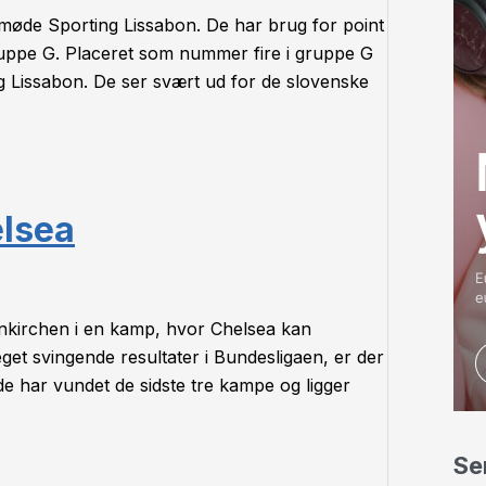
øde Sporting Lissabon. De har brug for point
gruppe G. Placeret som nummer fire i gruppe G
 Lissabon. De ser svært ud for de slovenske
elsea
enkirchen i en kamp, hvor Chelsea kan
get svingende resultater i Bundesligaen, er der
de har vundet de sidste tre kampe og ligger
Se