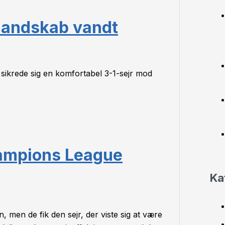
andskab vandt
 sikrede sig en komfortabel 3-1-sejr mod
hampions League
Ka
, men de fik den sejr, der viste sig at være