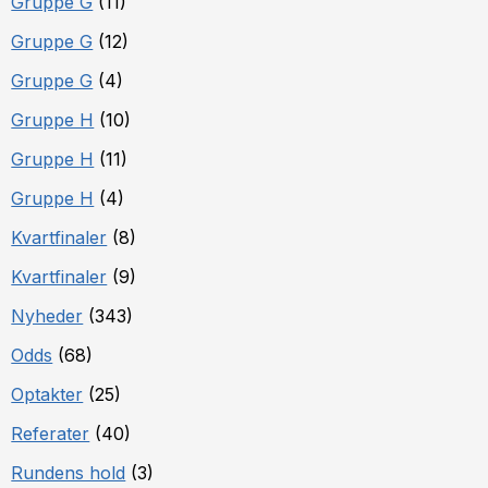
Gruppe G
(11)
Gruppe G
(12)
Gruppe G
(4)
Gruppe H
(10)
Gruppe H
(11)
Gruppe H
(4)
Kvartfinaler
(8)
Kvartfinaler
(9)
Nyheder
(343)
Odds
(68)
Optakter
(25)
Referater
(40)
Rundens hold
(3)