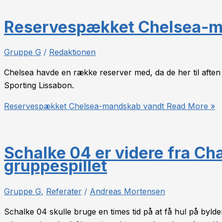
Reservespækket Chelsea-m
Gruppe G
/
Redaktionen
Chelsea havde en række reserver med, da de her til aften
Sporting Lissabon.
Reservespækket Chelsea-mandskab vandt
Read More »
Schalke 04 er videre fra C
gruppespillet
Gruppe G
,
Referater
/
Andreas Mortensen
Schalke 04 skulle bruge en times tid på at få hul på bylden