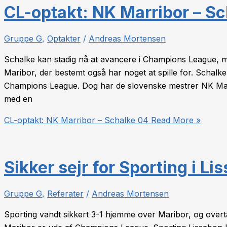
CL-optakt: NK Marribor – S
Gruppe G
,
Optakter
/
Andreas Mortensen
Schalke kan stadig nå at avancere i Champions League, 
Maribor, der bestemt også har noget at spille for. Schalke 
Champions League. Dog har de slovenske mestrer NK Marib
med en
CL-optakt: NK Marribor – Schalke 04
Read More »
Sikker sejr for Sporting i Li
Gruppe G
,
Referater
/
Andreas Mortensen
Sporting vandt sikkert 3-1 hjemme over Maribor, og overta