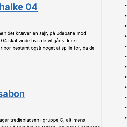
chalke 04
men det kræver en sejr, på udebane mod
04 skal vinde hvis de vil går videre i
or bestemt også noget at spille for, da de
ssabon
ger tredjepladsen i gruppe G, alt imens