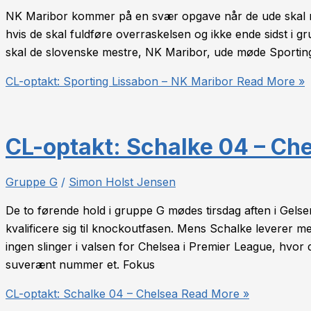
NK Maribor kommer på en svær opgave når de ude skal m
hvis de skal fuldføre overraskelsen og ikke ende sidst i 
skal de slovenske mestre, NK Maribor, ude møde Sporting
CL-optakt: Sporting Lissabon – NK Maribor
Read More »
CL-optakt: Schalke 04 – Ch
Gruppe G
/
Simon Holst Jensen
De to førende hold i gruppe G mødes tirsdag aften i Gels
kvalificere sig til knockoutfasen. Mens Schalke leverer me
ingen slinger i valsen for Chelsea i Premier League, hvor 
suverænt nummer et. Fokus
CL-optakt: Schalke 04 – Chelsea
Read More »