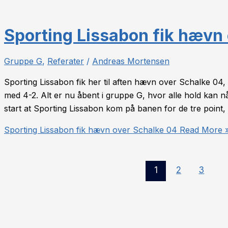
Sporting Lissabon fik hævn
Gruppe G
,
Referater
/
Andreas Mortensen
Sporting Lissabon fik her til aften hævn over Schalke 04,
med 4-2. Alt er nu åbent i gruppe G, hvor alle hold kan nå
start at Sporting Lissabon kom på banen for de tre point,
Sporting Lissabon fik hævn over Schalke 04
Read More 
1
2
3