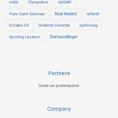
optakt
odds
Olympiakos
Paris Saint-Germain
Real Madrid
referat
Schalke 04
Shakhtar Donetsk
spilforslag
Startopstillinger
Sporting Lissabon
Partnere
Guide om proteinpulver
Company