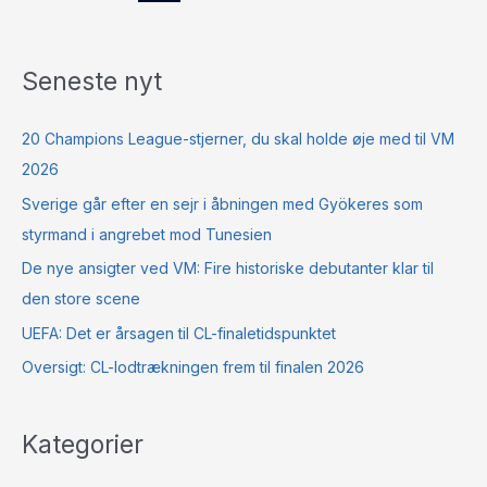
Seneste nyt
20 Champions League-stjerner, du skal holde øje med til VM
2026
Sverige går efter en sejr i åbningen med Gyökeres som
styrmand i angrebet mod Tunesien
De nye ansigter ved VM: Fire historiske debutanter klar til
den store scene
UEFA: Det er årsagen til CL-finaletidspunktet
Oversigt: CL-lodtrækningen frem til finalen 2026
Kategorier