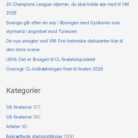
20 Champions League-stjerner, du skal holde øje med til VM
2026
Sverige går efter en sejr i åbningen med Gyökeres som
styrmand i angrebet mod Tunesien
De nye ansigter ved VM: Fire historiske debutanter klar til
den store scene
UEFA: Det er årsagen til CL-finaletidspunktet
Oversigt: CL-lodtrækningen frem til finalen 2026
Kategorier
1/8-finalerne
(17)
1/8-finalerne
(16)
Artikler
(8)
Bekræftede startopstillinger
(129)