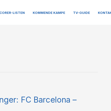
CORER-LISTEN
KOMMENDE KAMPE
TV-GUIDE
KONTA
inger: FC Barcelona –