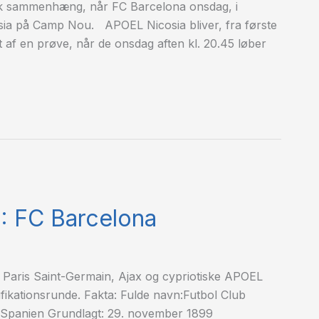
sk sammenhæng, når FC Barcelona onsdag, i
sia på Camp Nou. APOEL Nicosia bliver, fra første
t af en prøve, når de onsdag aften kl. 20.45 løber
: FC Barcelona
Paris Saint-Germain, Ajax og cypriotiske APOEL
fikationsrunde. Fakta: Fulde navn:Futbol Club
 Spanien Grundlagt: 29. november 1899