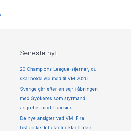
KT
Seneste nyt
20 Champions League-stjerner, du
skal holde øje med til VM 2026
Sverige går efter en sejr i åbningen
med Gyökeres som styrmand i
angrebet mod Tunesien
De nye ansigter ved VM: Fire
historiske debutanter klar til den