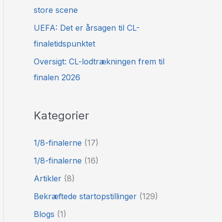
store scene
UEFA: Det er årsagen til CL-
finaletidspunktet
Oversigt: CL-lodtrækningen frem til
finalen 2026
Kategorier
1/8-finalerne
(17)
1/8-finalerne
(16)
Artikler
(8)
Bekræftede startopstillinger
(129)
Blogs
(1)