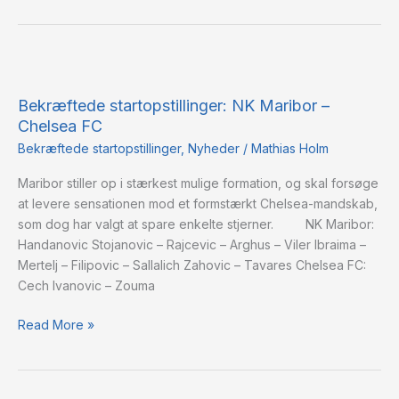
Bekræftede
startopstillinger:
Bekræftede startopstillinger: NK Maribor –
NK
Chelsea FC
Maribor
–
Bekræftede startopstillinger
,
Nyheder
/
Mathias Holm
Chelsea
Maribor stiller op i stærkest mulige formation, og skal forsøge
FC
at levere sensationen mod et formstærkt Chelsea-mandskab,
som dog har valgt at spare enkelte stjerner. NK Maribor:
Handanovic Stojanovic – Rajcevic – Arghus – Viler Ibraima –
Mertelj – Filipovic – Sallalich Zahovic – Tavares Chelsea FC:
Cech Ivanovic – Zouma
Read More »