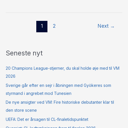
1
2
Next
→
Seneste nyt
20 Champions League-stjerner, du skal holde øje med til VM
2026
Sverige går efter en sejr i åbningen med Gyökeres som
styrmand i angrebet mod Tunesien
De nye ansigter ved VM: Fire historiske debutanter klar til
den store scene
UEFA: Det er årsagen til CL-finaletidspunktet