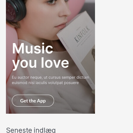
Seneste indlæg