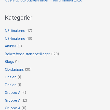
Oversigt: CL-lodtrækningen frem til finalen 2026
Kategorier
1/8-finalerne
(17)
1/8-finalerne
(16)
Artikler
(8)
Bekræftede startopstillinger
(129)
Blogs
(1)
CL-stadions
(30)
Finalen
(1)
Finalen
(1)
Gruppe A
(4)
Gruppe A
(12)
Gruppe A
(11)